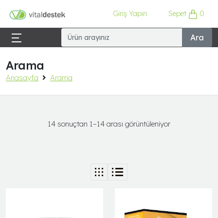
Giriş Yapın
Sepet
0
Ara
Arama
Anasayfa
Arama
14 sonuçtan 1–14 arası görüntüleniyor