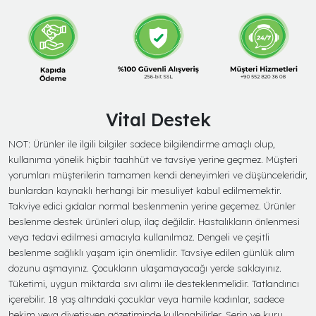
Vital Destek
NOT: Ürünler ile ilgili bilgiler sadece bilgilendirme amaçlı olup,
kullanıma yönelik hiçbir taahhüt ve tavsiye yerine geçmez. Müşteri
yorumları müşterilerin tamamen kendi deneyimleri ve düşünceleridir,
bunlardan kaynaklı herhangi bir mesuliyet kabul edilmemektir.
Takviye edici gıdalar normal beslenmenin yerine geçemez. Ürünler
beslenme destek ürünleri olup, ilaç değildir. Hastalıkların önlenmesi
veya tedavi edilmesi amacıyla kullanılmaz. Dengeli ve çeşitli
beslenme sağlıklı yaşam için önemlidir. Tavsiye edilen günlük alım
dozunu aşmayınız. Çocukların ulaşamayacağı yerde saklayınız.
Tüketimi, uygun miktarda sıvı alımı ile desteklenmelidir. Tatlandırıcı
içerebilir. 18 yaş altındaki çocuklar veya hamile kadınlar, sadece
hekim veya diyetisyen gözetiminde kullanabilirler. Serin ve kuru