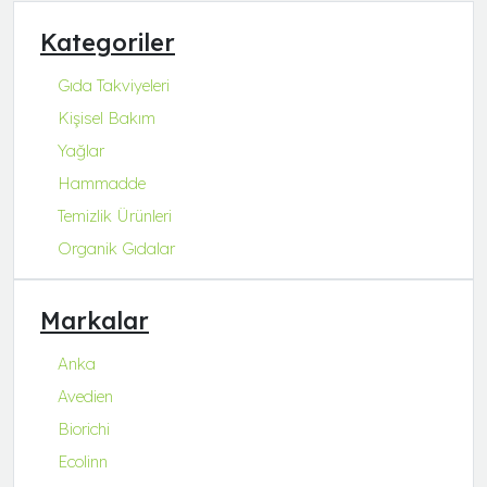
Kategoriler
Gıda Takviyeleri
Kişisel Bakım
Yağlar
Hammadde
Temizlik Ürünleri
Organik Gıdalar
Markalar
Anka
Avedien
Biorichi
Ecolinn