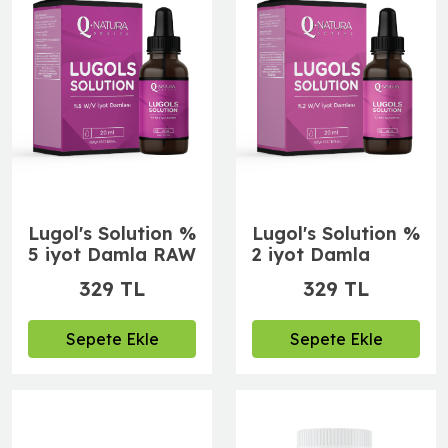
Lugol's Solution %
Lugol's Solution %
5 iyot Damla RAW
2 iyot Damla
329 TL
329 TL
Sepete Ekle
Sepete Ekle