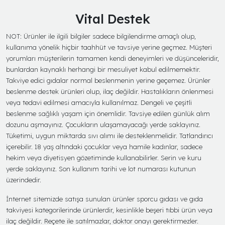
Vital Destek
NOT: Ürünler ile ilgili bilgiler sadece bilgilendirme amaçlı olup,
kullanıma yönelik hiçbir taahhüt ve tavsiye yerine geçmez. Müşteri
yorumları müşterilerin tamamen kendi deneyimleri ve düşünceleridir,
bunlardan kaynaklı herhangi bir mesuliyet kabul edilmemektir.
Takviye edici gıdalar normal beslenmenin yerine geçemez. Ürünler
beslenme destek ürünleri olup, ilaç değildir. Hastalıkların önlenmesi
veya tedavi edilmesi amacıyla kullanılmaz. Dengeli ve çeşitli
beslenme sağlıklı yaşam için önemlidir. Tavsiye edilen günlük alım
dozunu aşmayınız. Çocukların ulaşamayacağı yerde saklayınız.
Tüketimi, uygun miktarda sıvı alımı ile desteklenmelidir. Tatlandırıcı
içerebilir. 18 yaş altındaki çocuklar veya hamile kadınlar, sadece
hekim veya diyetisyen gözetiminde kullanabilirler. Serin ve kuru
yerde saklayınız. Son kullanım tarihi ve lot numarası kutunun
üzerindedir.
İnternet sitemizde satışa sunulan ürünler sporcu gıdası ve gıda
takviyesi kategorilerinde ürünlerdir, kesinlikle beşeri tıbbi ürün veya
ilaç değildir. Reçete ile satılmazlar, doktor onayı gerektirmezler.