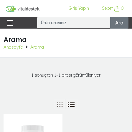
Giriş Yapın
Sepet
0
Ara
Arama
Anasayfa
Arama
1 sonuçtan 1–1 arası görüntüleniyor