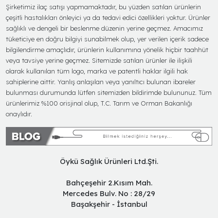
Şirketimiz ilaç satışı yapmamaktadır, bu yüzden satılan ürünlerin
çeşitli hastalıkları önleyici ya da tedavi edici özellikleri yoktur. Ürünler
sağlıklı ve dengeli bir beslenme düzenin yerine geçmez. Amacımız
tüketiciye en doğru bilgiyi sunabilmek olup, yer verilen içerik sadece
bilgilendirme amaçlıdır, ürünlerin kullanımına yönelik hiçbir taahhüt
veya tavsiye yerine geçmez. Sitemizde satılan ürünler ile ilişkili
olarak kullanılan tüm logo, marka ve patentli haklar ilgili hak
sahiplerine aittir. Yanlış anlaşılan veya yanıltıcı bulunan ibareler
bulunması durumunda lütfen sitemizden bildirimde bulununuz. Tüm
ürünlerimiz %100 orisjinal olup, T.C. Tarım ve Orman Bakanlığı
onaylıdır.
Öykü Sağlık Ürünleri Ltd.Şti.
Bahçeşehir 2.Kısım Mah.
Mercedes Bulv. No : 28/29
Başakşehir - İstanbul