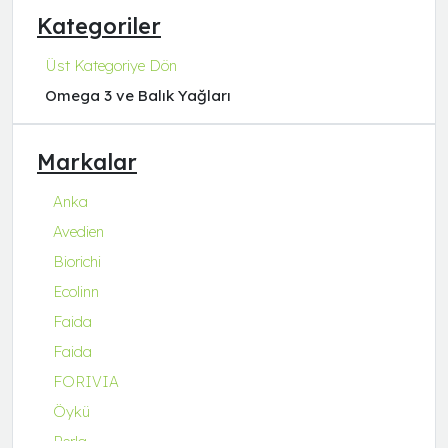
Kategoriler
Üst Kategoriye Dön
Omega 3 ve Balık Yağları
Markalar
Anka
Avedien
Biorichi
Ecolinn
Faida
Faida
FORIVIA
Öykü
Perla