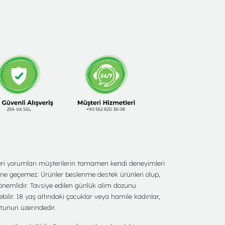
şteri yorumları müşterilerin tamamen kendi deneyimleri
ine geçemez. Ürünler beslenme destek ürünleri olup,
 önemlidir. Tavsiye edilen günlük alım dozunu
bilir. 18 yaş altındaki çocuklar veya hamile kadınlar,
utunun üzerindedir.