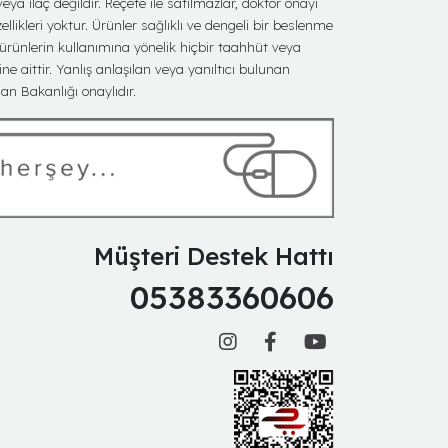
eya ilaç değildir. Reçete ile satılmazlar, doktor onayı
ellikleri yoktur. Ürünler sağlıklı ve dengeli bir beslenme
 ürünlerin kullanımına yönelik hiçbir taahhüt veya
ine aittir. Yanlış anlaşılan veya yanıltıcı bulunan
n Bakanlığı onaylıdır.
Müşteri Destek Hattı
05383360606