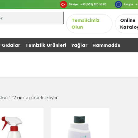
Temsilcimiz
Online
Olun
Katalo
 Gıdalar
Temizlik Ürünleri
Yağlar
Hammadde
tan 1–2 arası görüntüleniyor