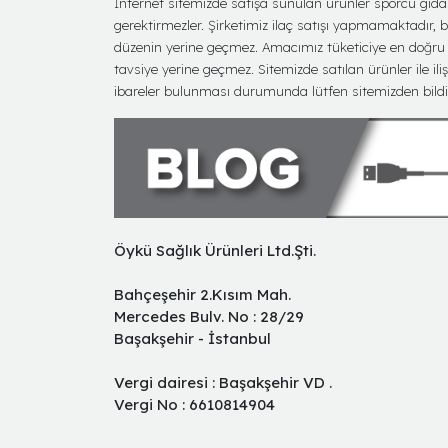
İnternet sitemizde satışa sunulan ürünler sporcu gıdası 
gerektirmezler. Şirketimiz ilaç satışı yapmamaktadır, bu 
düzenin yerine geçmez. Amacımız tüketiciye en doğru bi
tavsiye yerine geçmez. Sitemizde satılan ürünler ile iliş
ibareler bulunması durumunda lütfen sitemizden bildir
Öykü Sağlık Ürünleri Ltd.Şti.
Bahçeşehir 2.Kısım Mah.
Mercedes Bulv. No : 28/29
Başakşehir - İstanbul
Vergi dairesi : Başakşehir VD .
Vergi No : 6610814904