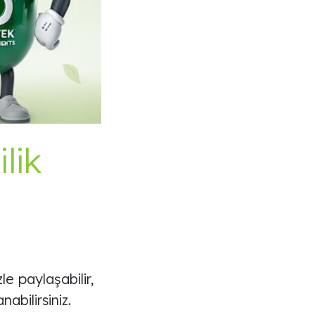
lik
le paylaşabilir,
abilirsiniz.