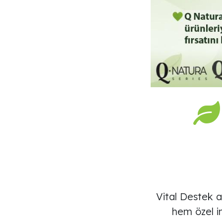
Vital Destek ai
hem özel in