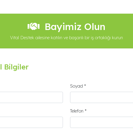
Bayimiz Olun
Vital Destek ailesine katılın ve başarılı bir iş ortaklığı kurun
l Bilgiler
Soyad *
Telefon *