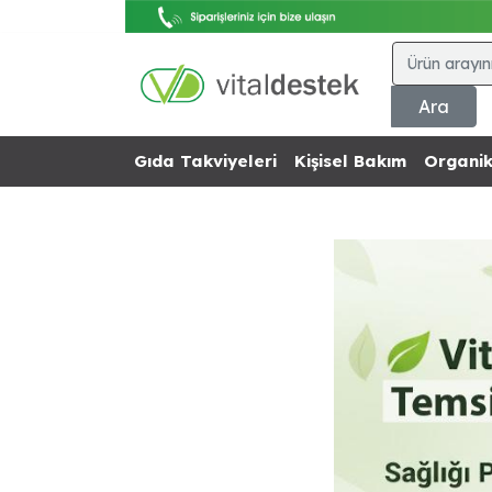
Ara
Gıda Takviyeleri
Kişisel Bakım
Organik