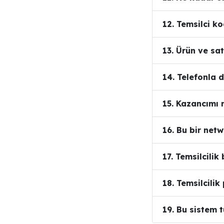
12. Temsilci k
13. Ürün ve sa
14. Telefonla 
15. Kazancımı 
16. Bu bir net
17. Temsilcilik
18. Temsilcilik
19. Bu sistem t