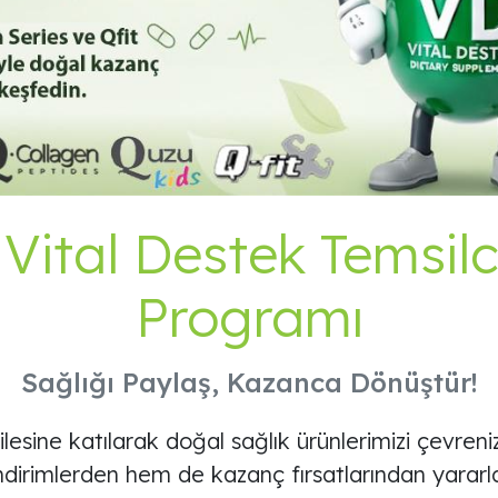
Vital Destek Temsilci
Programı
Sağlığı Paylaş, Kazanca Dönüştür!
lesine katılarak doğal sağlık ürünlerimizi çevreniz
dirimlerden hem de kazanç fırsatlarından yararlan