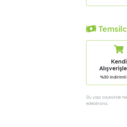
Temsilc
Kendi
Alışverişle
%30 indirimli
Bu yapı sayesinde hem 
edebilirsiniz.