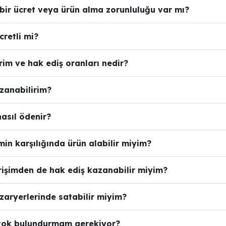
 bir ücret veya ürün alma zorunluluğu var mı?
cretli mi?
irim ve hak ediş oranları nedir?
zanabilirim?
nasıl ödenir?
min karşılığında ürün alabilir miyim?
erişimden de hak ediş kazanabilir miyim?
azaryerlerinde satabilir miyim?
stok bulundurmam gerekiyor?