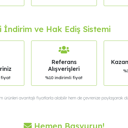
i İndirim ve Hak Ediş Sistemi
Referans
Kazan
riniz
Alışverişleri
%1
 fiyat
%10 indirimli fiyat
ürünleri avantajlı fiyatlarla alabilir hem de çevrenize paylaşarak düz
Hemen Başvurun!