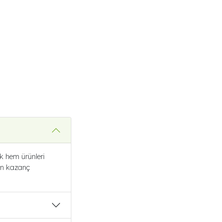
ak hem ürünleri
den kazanç