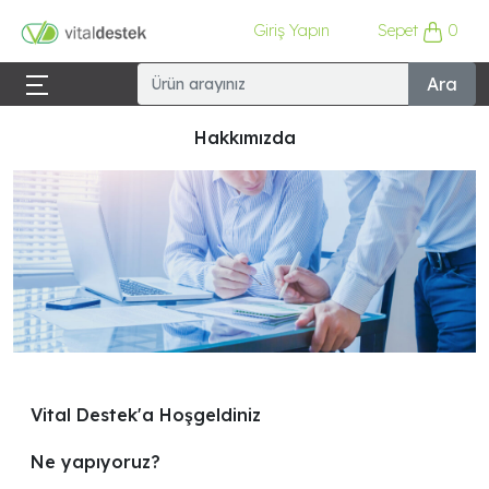
Giriş Yapın
Sepet
0
Ara
Hakkımızda
Vital Destek'a Hoşgeldiniz
Ne yapıyoruz?