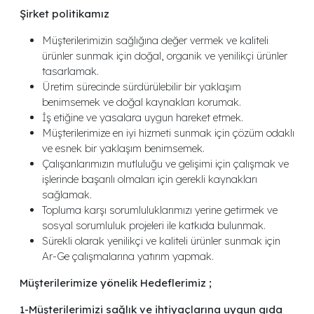
Şirket politikamız
Müşterilerimizin sağlığına değer vermek ve kaliteli
ürünler sunmak için doğal, organik ve yenilikçi ürünler
tasarlamak.
Üretim sürecinde sürdürülebilir bir yaklaşım
benimsemek ve doğal kaynakları korumak.
İş etiğine ve yasalara uygun hareket etmek.
Müşterilerimize en iyi hizmeti sunmak için çözüm odaklı
ve esnek bir yaklaşım benimsemek.
Çalışanlarımızın mutluluğu ve gelişimi için çalışmak ve
işlerinde başarılı olmaları için gerekli kaynakları
sağlamak.
Topluma karşı sorumluluklarımızı yerine getirmek ve
sosyal sorumluluk projeleri ile katkıda bulunmak.
Sürekli olarak yenilikçi ve kaliteli ürünler sunmak için
Ar-Ge çalışmalarına yatırım yapmak.
Müşterilerimize yönelik Hedeflerimiz ;
1-Müşterilerimizi sağlık ve ihtiyaçlarına uygun gıda