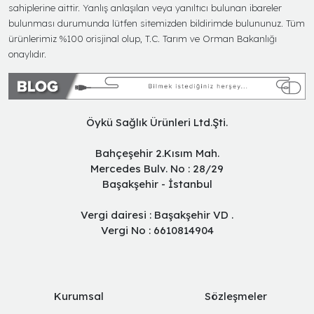
sahiplerine aittir. Yanlış anlaşılan veya yanıltıcı bulunan ibareler
bulunması durumunda lütfen sitemizden bildirimde bulununuz. Tüm
ürünlerimiz %100 orisjinal olup, T.C. Tarım ve Orman Bakanlığı
onaylıdır.
Öykü Sağlık Ürünleri Ltd.Şti.
Bahçeşehir 2.Kısım Mah.
Mercedes Bulv. No : 28/29
Başakşehir - İstanbul
Vergi dairesi : Başakşehir VD .
Vergi No : 6610814904
Kurumsal
Sözleşmeler