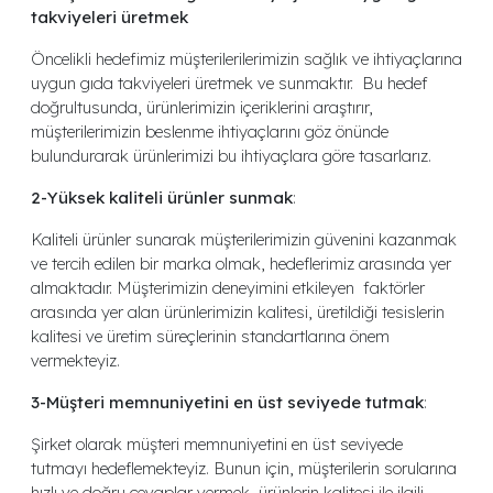
takviyeleri üretmek
Öncelikli hedefimiz müşterilerilerimizin sağlık ve ihtiyaçlarına
uygun gıda takviyeleri üretmek ve sunmaktır. Bu hedef
doğrultusunda, ürünlerimizin içeriklerini araştırır,
müşterilerimizin beslenme ihtiyaçlarını göz önünde
bulundurarak ürünlerimizi bu ihtiyaçlara göre tasarlarız.
2-Yüksek kaliteli ürünler sunmak
:
Kaliteli ürünler sunarak müşterilerimizin güvenini kazanmak
ve tercih edilen bir marka olmak, hedeflerimiz arasında yer
almaktadır. Müşterimizin deneyimini etkileyen faktörler
arasında yer alan ürünlerimizin kalitesi, üretildiği tesislerin
kalitesi ve üretim süreçlerinin standartlarına önem
vermekteyiz.
3-Müşteri memnuniyetini en üst seviyede tutmak
:
Şirket olarak müşteri memnuniyetini en üst seviyede
tutmayı hedeflemekteyiz. Bunun için, müşterilerin sorularına
hızlı ve doğru cevaplar vermek, ürünlerin kalitesi ile ilgili