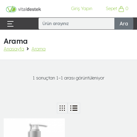
Giriş Yapın
Sepet
0
Ara
Arama
Anasayfa
Arama
1 sonuçtan 1–1 arası görüntüleniyor