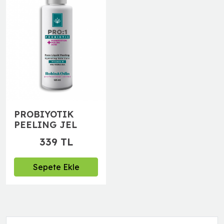
PROBIYOTIK
PEELING JEL
339 TL
Sepete Ekle