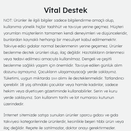
Vital Destek
NOT: Ürünler ile ilgili bilgiler sadece bilgilendirme amaçlı olup,
kullanıma yönelik hiçbir taahhüt ve tavsiye yerine geçmez. Müşteri
yorumları müşterilerin tamamen kendi deneyimleri ve düşünceleridir,
bunlardan kaynaklı herhangi bir mesuliyet kabul edilmemektir.
Takviye edici gıdalar normal beslenmenin yerine geçemez. Ürünler
beslenme destek ürünleri olup, ilaç değildir. Hastalıkların önlenmesi
veya tedavi edilmesi amacıyla kullanılmaz. Dengeli ve çeşitli
beslenme sağlıklı yaşam için önemlidir. Tavsiye edilen günlük alım
dozunu aşmayınız. Çocukların ulaşamayacağı yerde saklayınız.
Tüketimi, uygun miktarda sıvı alımı ile desteklenmelidir. Tatlandırıcı
içerebilir. 18 yaş altındaki çocuklar veya hamile kadınlar, sadece
hekim veya diyetisyen gözetiminde kullanabilirler. Serin ve kuru
yerde saklayınız. Son kullanım tarihi ve lot numarası kutunun
üzerindedir.
İnternet sitemizde satışa sunulan ürünler sporcu gıdası ve gıda
takviyesi kategorilerinde ürünlerdir, kesinlikle beşeri tıbbi ürün veya
ilaç değildir. Reçete ile satılmazlar, doktor onayı gerektirmezler.