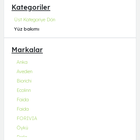
Kategoriler
Üst Kategoriye Dön
Yüz bakımı
Markalar
Anka
Avedien
Biorichi
Ecolinn
Faida
Faida
FORIVIA
Öykü
Perla