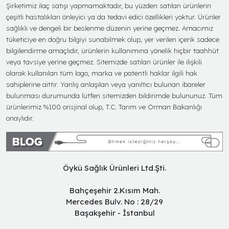
Şirketimiz ilaç satışı yapmamaktadır, bu yüzden satılan ürünlerin
çeşitli hastalıkları önleyici ya da tedavi edici özellikleri yoktur. Ürünler
sağlıklı ve dengeli bir beslenme düzenin yerine geçmez. Amacımız
tüketiciye en doğru bilgiyi sunabilmek olup, yer verilen içerik sadece
bilgilendirme amaçlıdır, ürünlerin kullanımına yönelik hiçbir taahhüt
veya tavsiye yerine geçmez. Sitemizde satılan ürünler ile ilişkili
olarak kullanılan tüm logo, marka ve patentli haklar ilgili hak
sahiplerine aittir. Yanlış anlaşılan veya yanıltıcı bulunan ibareler
bulunması durumunda lütfen sitemizden bildirimde bulununuz. Tüm
ürünlerimiz %100 orisjinal olup, T.C. Tarım ve Orman Bakanlığı
onaylıdır.
Öykü Sağlık Ürünleri Ltd.Şti.
Bahçeşehir 2.Kısım Mah.
Mercedes Bulv. No : 28/29
Başakşehir - İstanbul