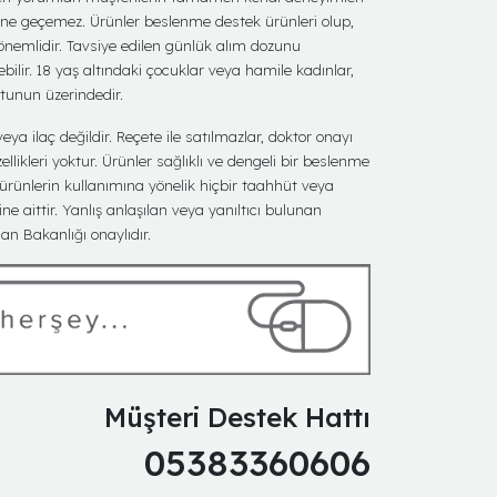
ine geçemez. Ürünler beslenme destek ürünleri olup,
 önemlidir. Tavsiye edilen günlük alım dozunu
bilir. 18 yaş altındaki çocuklar veya hamile kadınlar,
utunun üzerindedir.
eya ilaç değildir. Reçete ile satılmazlar, doktor onayı
ellikleri yoktur. Ürünler sağlıklı ve dengeli bir beslenme
 ürünlerin kullanımına yönelik hiçbir taahhüt veya
ine aittir. Yanlış anlaşılan veya yanıltıcı bulunan
n Bakanlığı onaylıdır.
Müşteri Destek Hattı
05383360606