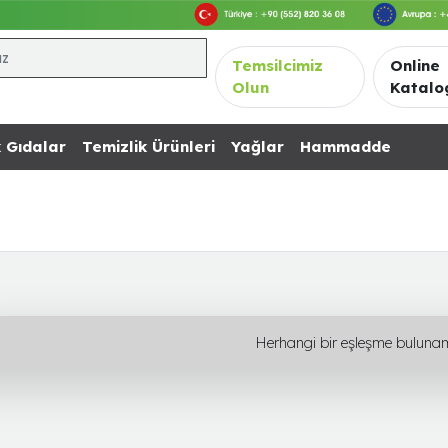
Temsilcimiz
Online
Olun
Katalo
 Gıdalar
Temizlik Ürünleri
Yağlar
Hammadde
Herhangi bir eşleşme buluna