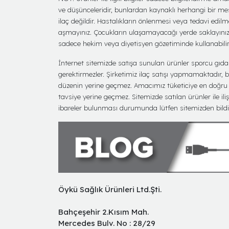
ve düşünceleridir, bunlardan kaynaklı herhangi bir me
ilaç değildir. Hastalıkların önlenmesi veya tedavi edil
aşmayınız. Çocukların ulaşamayacağı yerde saklayınız. T
sadece hekim veya diyetisyen gözetiminde kullanabilirl
İnternet sitemizde satışa sunulan ürünler sporcu gıdası 
gerektirmezler. Şirketimiz ilaç satışı yapmamaktadır, bu 
düzenin yerine geçmez. Amacımız tüketiciye en doğru bi
tavsiye yerine geçmez. Sitemizde satılan ürünler ile iliş
ibareler bulunması durumunda lütfen sitemizden bildir
Öykü Sağlık Ürünleri Ltd.Şti.
Bahçeşehir 2.Kısım Mah.
Mercedes Bulv. No : 28/29