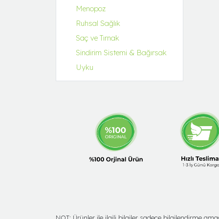
Menopoz
Ruhsal Sağlık
Saç ve Tırnak
Sindirim Sistemi & Bağırsak
Uyku
NOT: Ürünler ile ilgili bilgiler sadece bilgilendirme 