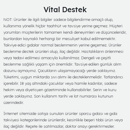
Vital Destek
NOT: Ürünler ile ilgili bilgiler sadece bilgilendirme amaçlı olup,
kullanıma yönelik hiçbir taahhüt ve tavsiye yerine geçmez. Müşteri
yorumları müşterilerin tamamen kendi deneyimleri ve düşünceleridir,
bunlardan kaynaklı herhangi bir mesuliyet kabul edilmemektir.
Takviye edici gıdalar normal beslenmenin yerine geçemez. Ürünler
beslenme destek ürünleri olup, ilaç değildir. Hastalıkların önlenmesi
veya tedavi edilmesi amacıyla kullanılmaz. Dengeli ve çeşitli
beslenme sağlıklı yaşam için önemlidir. Tavsiye edilen günlük alım
dozunu aşmayınız. Çocukların ulaşamayacağı yerde saklayınız.
Tüketimi, uygun miktarda sıvı alımı ile desteklenmelidir. Tatlandırıcı
içerebilir. 18 yaş altındaki çocuklar veya hamile kadınlar, sadece
hekim veya diyetisyen gözetiminde kullanabilirler. Serin ve kuru
yerde saklayınız. Son kullanım tarihi ve lot numarası kutunun
üzerindedir.
İnternet sitemizde satışa sunulan ürünler sporcu gıdası ve gıda
takviyesi kategorilerinde ürünlerdir, kesinlikle beşeri tıbbi ürün veya
ilaç değildir. Reçete ile satılmazlar, doktor onayı gerektirmezler.