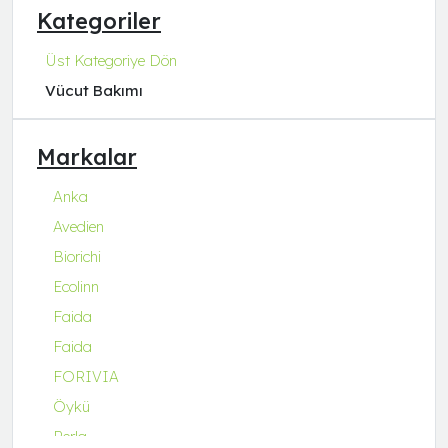
Kategoriler
Üst Kategoriye Dön
Vücut Bakımı
Markalar
Anka
Avedien
Biorichi
Ecolinn
Faida
Faida
FORIVIA
Öykü
Perla