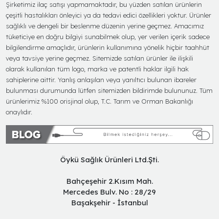
Şirketimiz ilaç satışı yapmamaktadır, bu yüzden satılan ürünlerin
çeşitli hastalıkları önleyici ya da tedavi edici özellikleri yoktur. Ürünler
sağlıklı ve dengeli bir beslenme düzenin yerine geçmez. Amacımız
tüketiciye en doğru bilgiyi sunabilmek olup, yer verilen içerik sadece
bilgilendirme amaçlıdır, ürünlerin kullanımına yönelik hiçbir taahhüt
veya tavsiye yerine geçmez. Sitemizde satılan ürünler ile ilişkili
olarak kullanılan tüm logo, marka ve patentli haklar ilgili hak
sahiplerine aittir. Yanlış anlaşılan veya yanıltıcı bulunan ibareler
bulunması durumunda lütfen sitemizden bildirimde bulununuz. Tüm
ürünlerimiz %100 orisjinal olup, T.C. Tarım ve Orman Bakanlığı
onaylıdır.
Öykü Sağlık Ürünleri Ltd.Şti.
Bahçeşehir 2.Kısım Mah.
Mercedes Bulv. No : 28/29
Başakşehir - İstanbul