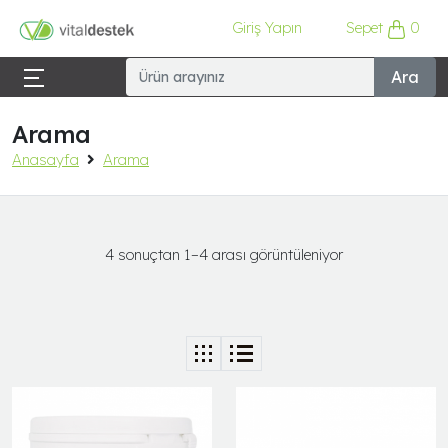
Giriş Yapın
Sepet
0
Ara
Arama
Anasayfa
Arama
4 sonuçtan 1–4 arası görüntüleniyor