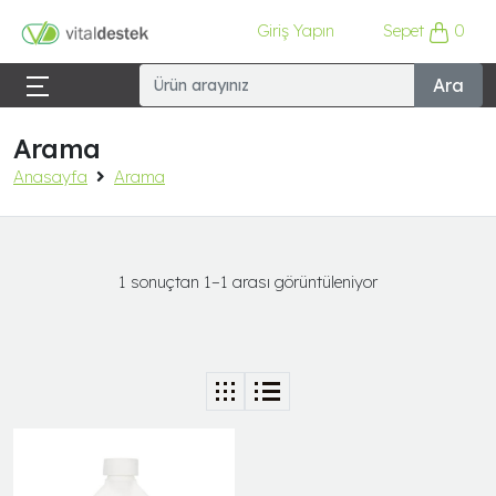
Giriş Yapın
Sepet
0
Ara
Arama
Anasayfa
Arama
1 sonuçtan 1–1 arası görüntüleniyor