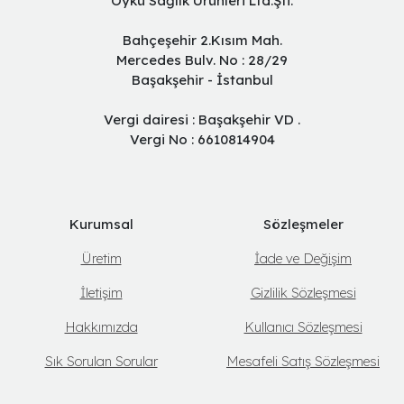
Öykü Sağlık Ürünleri Ltd.Şti.
Bahçeşehir 2.Kısım Mah.
Mercedes Bulv. No : 28/29
Başakşehir - İstanbul
Vergi dairesi : Başakşehir VD .
Vergi No : 6610814904
Kurumsal
Sözleşmeler
Üretim
İade ve Değişim
İletişim
Gizlilik Sözleşmesi
Hakkımızda
Kullanıcı Sözleşmesi
Sık Sorulan Sorular
Mesafeli Satış Sözleşmesi