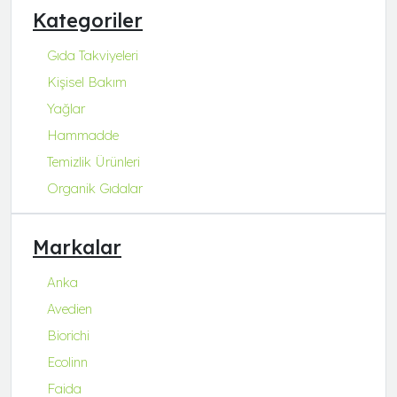
Kategoriler
Gıda Takviyeleri
Kişisel Bakım
Yağlar
Hammadde
Temizlik Ürünleri
Organik Gıdalar
Markalar
Anka
Avedien
Biorichi
Ecolinn
Faida