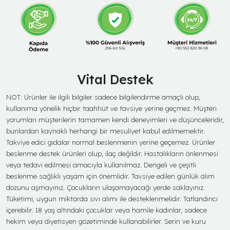
Vital Destek
NOT: Ürünler ile ilgili bilgiler sadece bilgilendirme amaçlı olup,
kullanıma yönelik hiçbir taahhüt ve tavsiye yerine geçmez. Müşteri
yorumları müşterilerin tamamen kendi deneyimleri ve düşünceleridir,
bunlardan kaynaklı herhangi bir mesuliyet kabul edilmemektir.
Takviye edici gıdalar normal beslenmenin yerine geçemez. Ürünler
beslenme destek ürünleri olup, ilaç değildir. Hastalıkların önlenmesi
veya tedavi edilmesi amacıyla kullanılmaz. Dengeli ve çeşitli
beslenme sağlıklı yaşam için önemlidir. Tavsiye edilen günlük alım
dozunu aşmayınız. Çocukların ulaşamayacağı yerde saklayınız.
Tüketimi, uygun miktarda sıvı alımı ile desteklenmelidir. Tatlandırıcı
içerebilir. 18 yaş altındaki çocuklar veya hamile kadınlar, sadece
hekim veya diyetisyen gözetiminde kullanabilirler. Serin ve kuru