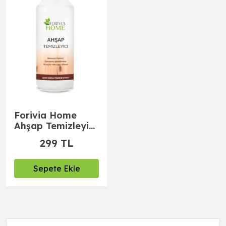
Forivia Home
Ahşap Temizleyici
-500 ml
299 TL
Sepete Ekle