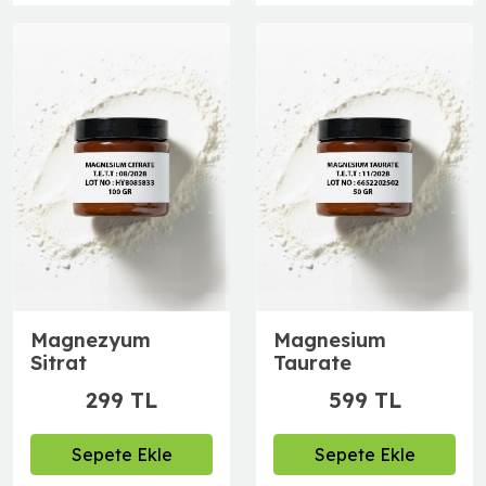
Takviye
Magnezyum
Magnesium
Sitrat
Taurate
299 TL
599 TL
Sepete Ekle
Sepete Ekle