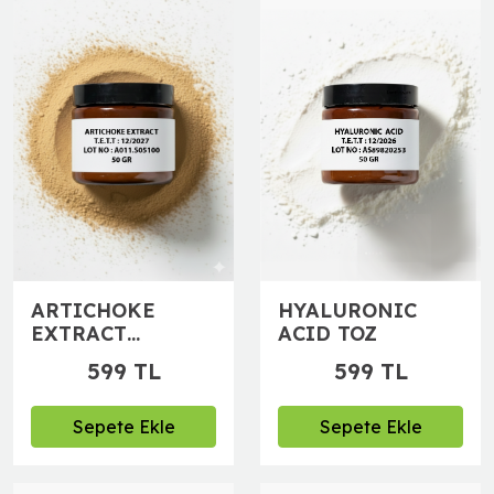
HYALURONIC
ARTICHOKE
ACID TOZ
EXTRACT
(Enginar
599 TL
599 TL
Ekstraktı)
Sepete Ekle
Sepete Ekle