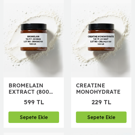
BROMELAIN
CREATINE
EXTRACT (800
MONOHYDRATE
GDU)
599 TL
229 TL
Sepete Ekle
Sepete Ekle