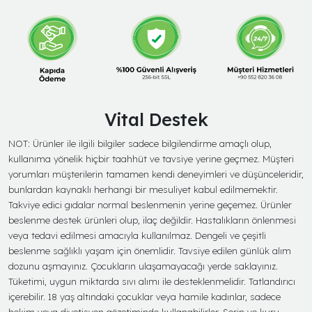
Vital Destek
NOT: Ürünler ile ilgili bilgiler sadece bilgilendirme amaçlı olup,
kullanıma yönelik hiçbir taahhüt ve tavsiye yerine geçmez. Müşteri
yorumları müşterilerin tamamen kendi deneyimleri ve düşünceleridir,
bunlardan kaynaklı herhangi bir mesuliyet kabul edilmemektir.
Takviye edici gıdalar normal beslenmenin yerine geçemez. Ürünler
beslenme destek ürünleri olup, ilaç değildir. Hastalıkların önlenmesi
veya tedavi edilmesi amacıyla kullanılmaz. Dengeli ve çeşitli
beslenme sağlıklı yaşam için önemlidir. Tavsiye edilen günlük alım
dozunu aşmayınız. Çocukların ulaşamayacağı yerde saklayınız.
Tüketimi, uygun miktarda sıvı alımı ile desteklenmelidir. Tatlandırıcı
içerebilir. 18 yaş altındaki çocuklar veya hamile kadınlar, sadece
hekim veya diyetisyen gözetiminde kullanabilirler. Serin ve kuru