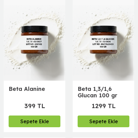
Beta Alanine
Beta 1,3/1,6
Glucan 100 gr
399 TL
1299 TL
Sepete Ekle
Sepete Ekle