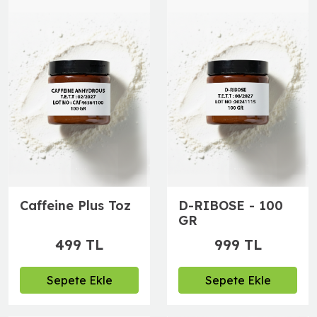
Caffeine Plus Toz
D-RIBOSE - 100
GR
499 TL
999 TL
Sepete Ekle
Sepete Ekle