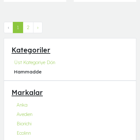
‹
1
2
›
Kategoriler
Üst Kategoriye Dön
Hammadde
Markalar
Anka
Avedien
Biorichi
Ecolinn