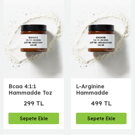
Bcaa 4:1:1
L-Arginine
Hammadde Toz
Hammadde
299 TL
499 TL
Sepete Ekle
Sepete Ekle