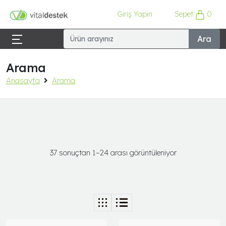
Giriş Yapın
Sepet
0
Ara
Arama
Anasayfa
Arama
37 sonuçtan 1–24 arası görüntüleniyor