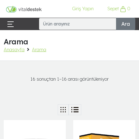
Giriş Yapın
Sepet
0
Ara
Arama
Anasayfa
Arama
16 sonuçtan 1–16 arası görüntüleniyor