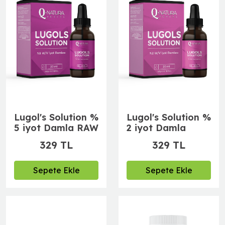
Lugol's Solution %
Lugol's Solution %
5 iyot Damla RAW
2 iyot Damla
329 TL
329 TL
Sepete Ekle
Sepete Ekle