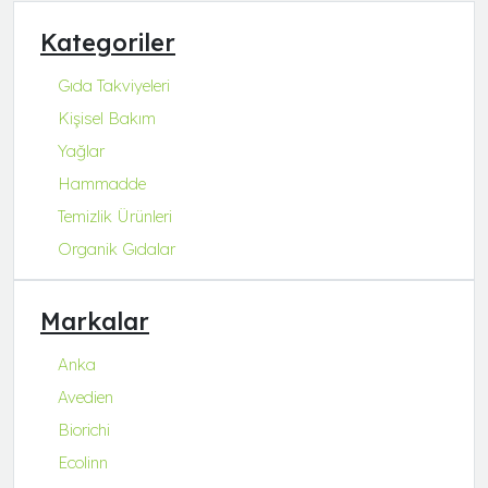
Kategoriler
Gıda Takviyeleri
Kişisel Bakım
Yağlar
Hammadde
Temizlik Ürünleri
Organik Gıdalar
Markalar
Anka
Avedien
Biorichi
Ecolinn