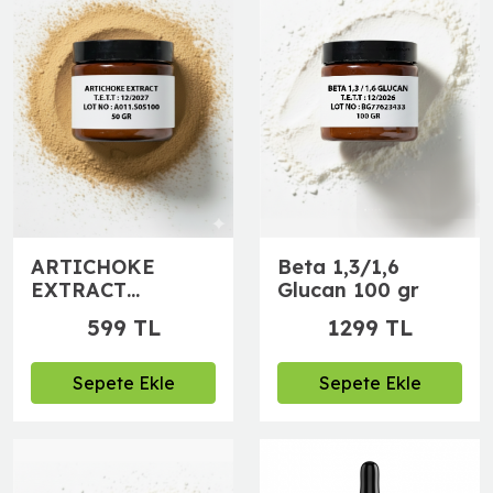
Beta 1,3/1,6
ARTICHOKE
Glucan 100 gr
EXTRACT
(Enginar
1299 TL
599 TL
Ekstraktı)
Sepete Ekle
Sepete Ekle