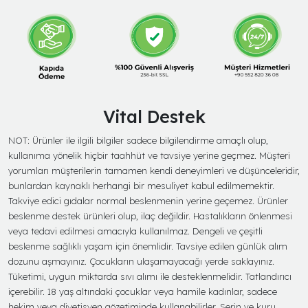
Vital Destek
NOT: Ürünler ile ilgili bilgiler sadece bilgilendirme amaçlı olup,
kullanıma yönelik hiçbir taahhüt ve tavsiye yerine geçmez. Müşteri
yorumları müşterilerin tamamen kendi deneyimleri ve düşünceleridir,
bunlardan kaynaklı herhangi bir mesuliyet kabul edilmemektir.
Takviye edici gıdalar normal beslenmenin yerine geçemez. Ürünler
beslenme destek ürünleri olup, ilaç değildir. Hastalıkların önlenmesi
veya tedavi edilmesi amacıyla kullanılmaz. Dengeli ve çeşitli
beslenme sağlıklı yaşam için önemlidir. Tavsiye edilen günlük alım
dozunu aşmayınız. Çocukların ulaşamayacağı yerde saklayınız.
Tüketimi, uygun miktarda sıvı alımı ile desteklenmelidir. Tatlandırıcı
içerebilir. 18 yaş altındaki çocuklar veya hamile kadınlar, sadece
hekim veya diyetisyen gözetiminde kullanabilirler. Serin ve kuru