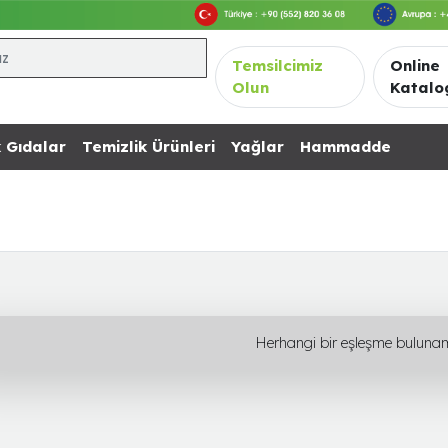
Temsilcimiz
Online
Olun
Katalo
 Gıdalar
Temizlik Ürünleri
Yağlar
Hammadde
Herhangi bir eşleşme buluna