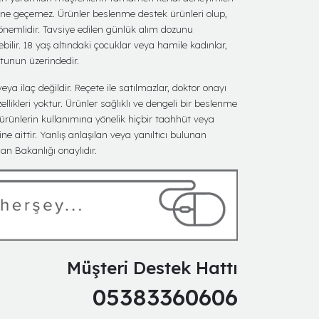
ine geçemez. Ürünler beslenme destek ürünleri olup,
 önemlidir. Tavsiye edilen günlük alım dozunu
bilir. 18 yaş altındaki çocuklar veya hamile kadınlar,
utunun üzerindedir.
eya ilaç değildir. Reçete ile satılmazlar, doktor onayı
ellikleri yoktur. Ürünler sağlıklı ve dengeli bir beslenme
 ürünlerin kullanımına yönelik hiçbir taahhüt veya
ine aittir. Yanlış anlaşılan veya yanıltıcı bulunan
n Bakanlığı onaylıdır.
Müşteri Destek Hattı
05383360606