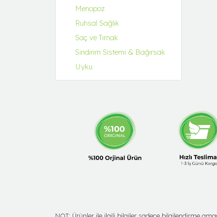
Menopoz
Ruhsal Sağlık
Saç ve Tırnak
Sindirim Sistemi & Bağırsak
Uyku
NOT: Ürünler ile ilgili bilgiler sadece bilgilendirme 