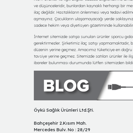
ve düşünceleridir, bunlardan kaynaklı herhangi bir me
ilaç değildir. Hastalıkların önlenmesi veya tedavi edil
aşmayınız. Çocukların ulaşamayacağı yerde saklayınız. T
sadece hekim veya diyetisyen gözetiminde kullanabilirl
İnternet sitemizde satışa sunulan ürünler sporcu gıdası 
gerektirmezler. Şirketimiz ilaç satışı yapmamaktadır, bu 
düzenin yerine geçmez. Amacımız tüketiciye en doğru bi
tavsiye yerine geçmez. Sitemizde satılan ürünler ile iliş
ibareler bulunması durumunda lütfen sitemizden bildir
Öykü Sağlık Ürünleri Ltd.Şti.
Bahçeşehir 2.Kısım Mah.
Mercedes Bulv. No : 28/29