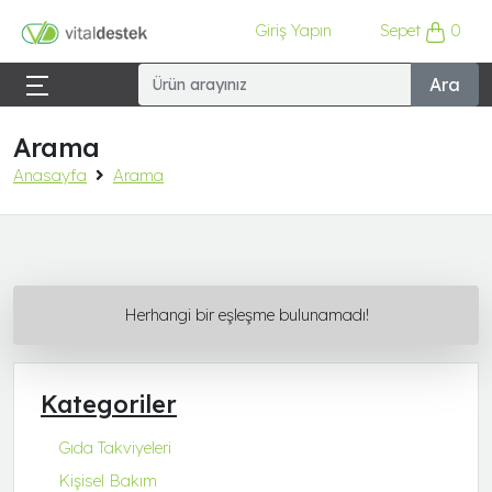
Giriş Yapın
Sepet
0
Ara
Arama
Anasayfa
Arama
Herhangi bir eşleşme bulunamadı!
Kategoriler
Gıda Takviyeleri
Kişisel Bakım