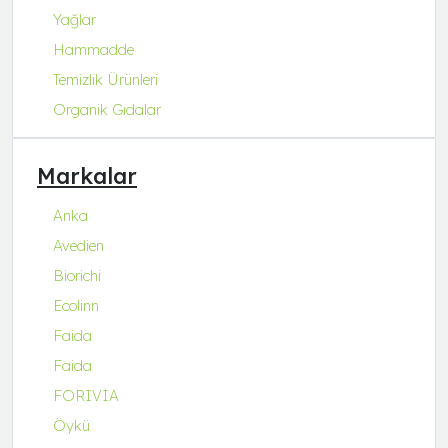
Yağlar
Hammadde
Temizlik Ürünleri
Organik Gıdalar
Markalar
Anka
Avedien
Biorichi
Ecolinn
Faida
Faida
FORIVIA
Öykü