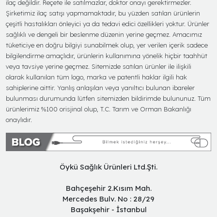
ilaç değildir. Reçete ile satılmazlar, doktor onayı gerektirmezler.
Şirketimiz ilaç satışı yapmamaktadır, bu yüzden satılan ürünlerin
çeşitli hastalıkları önleyici ya da tedavi edici özellikleri yoktur. Ürünler
sağlıklı ve dengeli bir beslenme düzenin yerine geçmez. Amacımız
tüketiciye en doğru bilgiyi sunabilmek olup, yer verilen içerik sadece
bilgilendirme amaçlıdır, ürünlerin kullanımına yönelik hiçbir taahhüt
veya tavsiye yerine geçmez. Sitemizde satılan ürünler ile ilişkili
olarak kullanılan tüm logo, marka ve patentli haklar ilgili hak
sahiplerine aittir. Yanlış anlaşılan veya yanıltıcı bulunan ibareler
bulunması durumunda lütfen sitemizden bildirimde bulununuz. Tüm
ürünlerimiz %100 orisjinal olup, T.C. Tarım ve Orman Bakanlığı
onaylıdır.
Öykü Sağlık Ürünleri Ltd.Şti.
Bahçeşehir 2.Kısım Mah.
Mercedes Bulv. No : 28/29
Başakşehir - İstanbul