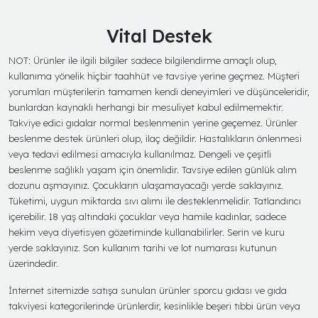
Vital Destek
NOT: Ürünler ile ilgili bilgiler sadece bilgilendirme amaçlı olup,
kullanıma yönelik hiçbir taahhüt ve tavsiye yerine geçmez. Müşteri
yorumları müşterilerin tamamen kendi deneyimleri ve düşünceleridir,
bunlardan kaynaklı herhangi bir mesuliyet kabul edilmemektir.
Takviye edici gıdalar normal beslenmenin yerine geçemez. Ürünler
beslenme destek ürünleri olup, ilaç değildir. Hastalıkların önlenmesi
veya tedavi edilmesi amacıyla kullanılmaz. Dengeli ve çeşitli
beslenme sağlıklı yaşam için önemlidir. Tavsiye edilen günlük alım
dozunu aşmayınız. Çocukların ulaşamayacağı yerde saklayınız.
Tüketimi, uygun miktarda sıvı alımı ile desteklenmelidir. Tatlandırıcı
içerebilir. 18 yaş altındaki çocuklar veya hamile kadınlar, sadece
hekim veya diyetisyen gözetiminde kullanabilirler. Serin ve kuru
yerde saklayınız. Son kullanım tarihi ve lot numarası kutunun
üzerindedir.
İnternet sitemizde satışa sunulan ürünler sporcu gıdası ve gıda
takviyesi kategorilerinde ürünlerdir, kesinlikle beşeri tıbbi ürün veya