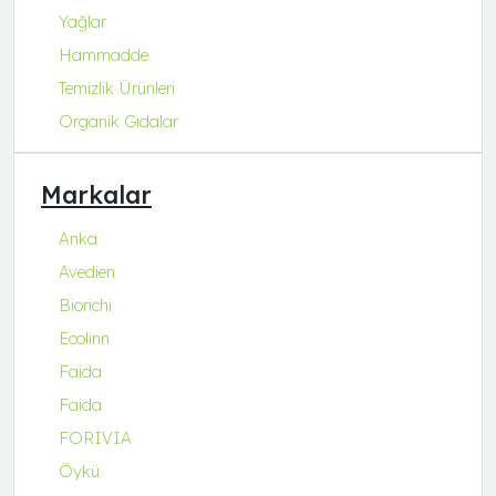
Yağlar
Hammadde
Temizlik Ürünleri
Organik Gıdalar
Markalar
Anka
Avedien
Biorichi
Ecolinn
Faida
Faida
FORIVIA
Öykü