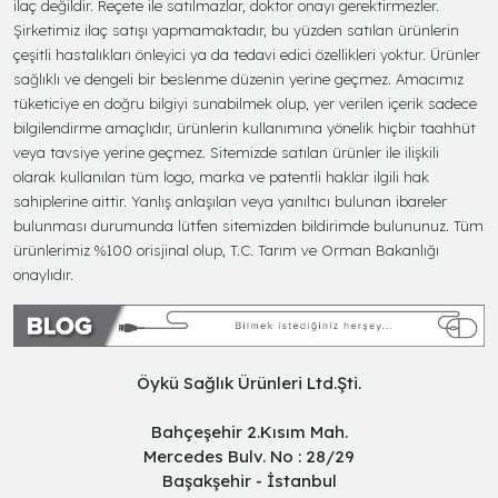
ilaç değildir. Reçete ile satılmazlar, doktor onayı gerektirmezler.
Şirketimiz ilaç satışı yapmamaktadır, bu yüzden satılan ürünlerin
çeşitli hastalıkları önleyici ya da tedavi edici özellikleri yoktur. Ürünler
sağlıklı ve dengeli bir beslenme düzenin yerine geçmez. Amacımız
tüketiciye en doğru bilgiyi sunabilmek olup, yer verilen içerik sadece
bilgilendirme amaçlıdır, ürünlerin kullanımına yönelik hiçbir taahhüt
veya tavsiye yerine geçmez. Sitemizde satılan ürünler ile ilişkili
olarak kullanılan tüm logo, marka ve patentli haklar ilgili hak
sahiplerine aittir. Yanlış anlaşılan veya yanıltıcı bulunan ibareler
bulunması durumunda lütfen sitemizden bildirimde bulununuz. Tüm
ürünlerimiz %100 orisjinal olup, T.C. Tarım ve Orman Bakanlığı
onaylıdır.
Öykü Sağlık Ürünleri Ltd.Şti.
Bahçeşehir 2.Kısım Mah.
Mercedes Bulv. No : 28/29
Başakşehir - İstanbul