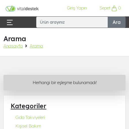
Giriş Yapın
Sepet
0
Ara
Arama
Anasayfa
Arama
Herhangi bir eşleşme bulunamadı!
Kategoriler
Gıda Takviyeleri
Kişisel Bakım