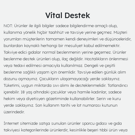
Vital Destek
NOT: Ürünler ile ilgili bilgiler sadece bilgilendirme amaçlı olup,
kullanıma yönelik hiçbir taahhüt ve tavsiye yerine geçmez. Müşteri
yorumları müşterilerin tamamen kendi deneyimleri ve düşünceleridir,
bunlardan kaynaklı herhangi bir mesuliyet kabul edilmemektir.
Takviye edici gıdalar normal beslenmenin yerine geçemez. Ürünler
beslenme destek ürünleri olup, ilaç değildir. Hastalıkların önlenmesi
veya tedavi edilmesi amacıyla kullanılmaz. Dengeli ve çeşitli
beslenme sağlıklı yaşam için önemlidir. Tavsiye edilen günlük alım
dozunu aşmayınız. Çocukların ulaşamayacağı yerde saklayınız.
Tüketimi, uygun miktarda sıvı alımı ile desteklenmelidir. Tatlandırıcı
içerebilir. 18 yaş altındaki çocuklar veya hamile kadınlar, sadece
hekim veya diyetisyen gözetiminde kullanabilirler. Serin ve kuru
yerde saklayınız. Son kullanım tarihi ve lot numarası kutunun
üzerindedir.
İnternet sitemizde satışa sunulan ürünler sporcu gıdası ve gıda
takviyesi kategorilerinde ürünlerdir, kesinlikle beşeri tıbbi ürün veya