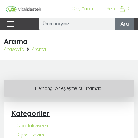
Giriş Yapın
Sepet
0
Ara
Arama
Anasayfa
Arama
Herhangi bir eşleşme bulunamadı!
Kategoriler
Gıda Takviyeleri
Kişisel Bakım