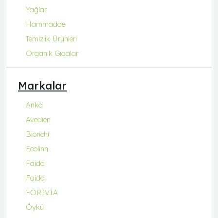
Yağlar
Hammadde
Temizlik Ürünleri
Organik Gıdalar
Markalar
Anka
Avedien
Biorichi
Ecolinn
Faida
Faida
FORIVIA
Öykü