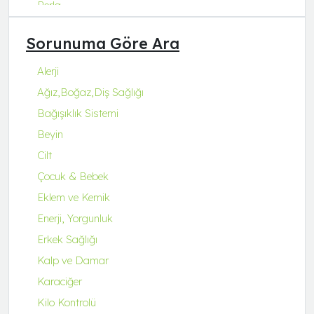
Perla
Q Natura Series
Sorunuma Göre Ara
Q-Collagen
Q-Fit
Alerji
Q-MENA
Ağız,Boğaz,Diş Sağlığı
Q-UZU
Bağışıklık Sistemi
ROBİN&ODİN
Beyin
Cilt
Çocuk & Bebek
Eklem ve Kemik
Enerji, Yorgunluk
Erkek Sağlığı
Kalp ve Damar
Karaciğer
Kilo Kontrolü