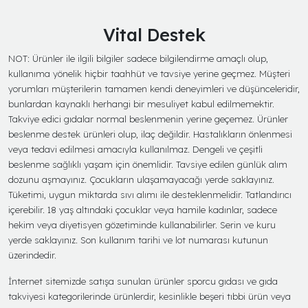
Vital Destek
NOT: Ürünler ile ilgili bilgiler sadece bilgilendirme amaçlı olup,
kullanıma yönelik hiçbir taahhüt ve tavsiye yerine geçmez. Müşteri
yorumları müşterilerin tamamen kendi deneyimleri ve düşünceleridir,
bunlardan kaynaklı herhangi bir mesuliyet kabul edilmemektir.
Takviye edici gıdalar normal beslenmenin yerine geçemez. Ürünler
beslenme destek ürünleri olup, ilaç değildir. Hastalıkların önlenmesi
veya tedavi edilmesi amacıyla kullanılmaz. Dengeli ve çeşitli
beslenme sağlıklı yaşam için önemlidir. Tavsiye edilen günlük alım
dozunu aşmayınız. Çocukların ulaşamayacağı yerde saklayınız.
Tüketimi, uygun miktarda sıvı alımı ile desteklenmelidir. Tatlandırıcı
içerebilir. 18 yaş altındaki çocuklar veya hamile kadınlar, sadece
hekim veya diyetisyen gözetiminde kullanabilirler. Serin ve kuru
yerde saklayınız. Son kullanım tarihi ve lot numarası kutunun
üzerindedir.
İnternet sitemizde satışa sunulan ürünler sporcu gıdası ve gıda
takviyesi kategorilerinde ürünlerdir, kesinlikle beşeri tıbbi ürün veya