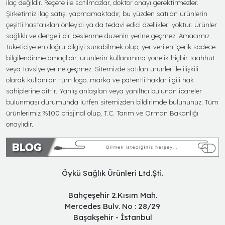
ilaç değildir. Reçete ile satılmazlar, doktor onayı gerektirmezler.
Şirketimiz ilaç satışı yapmamaktadır, bu yüzden satılan ürünlerin
çeşitli hastalıkları önleyici ya da tedavi edici özellikleri yoktur. Ürünler
sağlıklı ve dengeli bir beslenme düzenin yerine geçmez. Amacımız
tüketiciye en doğru bilgiyi sunabilmek olup, yer verilen içerik sadece
bilgilendirme amaçlıdır, ürünlerin kullanımına yönelik hiçbir taahhüt
veya tavsiye yerine geçmez. Sitemizde satılan ürünler ile ilişkili
olarak kullanılan tüm logo, marka ve patentli haklar ilgili hak
sahiplerine aittir. Yanlış anlaşılan veya yanıltıcı bulunan ibareler
bulunması durumunda lütfen sitemizden bildirimde bulununuz. Tüm
ürünlerimiz %100 orisjinal olup, T.C. Tarım ve Orman Bakanlığı
onaylıdır.
Öykü Sağlık Ürünleri Ltd.Şti.
Bahçeşehir 2.Kısım Mah.
Mercedes Bulv. No : 28/29
Başakşehir - İstanbul