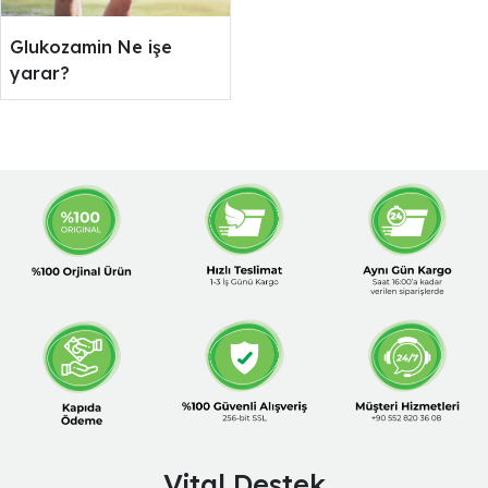
Glukozamin Ne işe
yarar?
Vital Destek