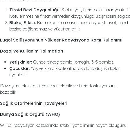
Tiroid Bezi Doygunluğu:
Stabil iyot, tiroid bezinin radyoaktif
iyotu emmesine fırsat vermeden doygunluğa ulaşmasını sağlar.
Blokaj Etkisi:
Bu mekanizma sayesinde radyoaktif iyot, tiroid
bezine bağlanamaz ve vücuttan atılır​.
Lugol Solüsyonunun Nükleer Radyasyona Karşı Kullanımı
Dozaj ve Kullanım Talimatları
Yetişkinler:
Günde birkaç damla (örneğin, 3-5 damla).
Çocuklar:
Yaş ve kilo dikkate alınarak daha düşük dozlar
uygulanır.
Doz aşımı toksik etkilere neden olabilir ve tiroid fonksiyonlarını
bozabilir.
Sağlık Otoritelerinin Tavsiyeleri
Dünya Sağlık Örgütü (WHO)
WHO, radyasyon kazalarında stabil iyot alımının hayati olduğunu