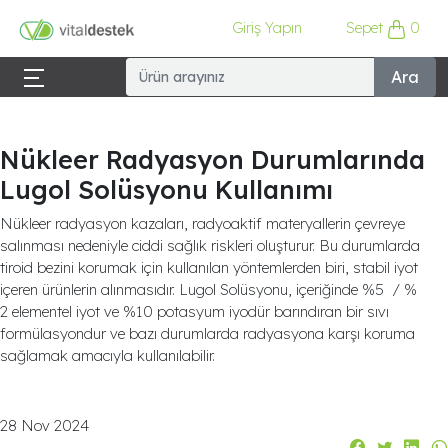
Giriş Yapın
Sepet
0
Ara
Nükleer Radyasyon Durumlarında
Lugol Solüsyonu Kullanımı
Nükleer radyasyon kazaları, radyoaktif materyallerin çevreye
salınması nedeniyle ciddi sağlık riskleri oluşturur. Bu durumlarda
tiroid bezini korumak için kullanılan yöntemlerden biri, stabil iyot
içeren ürünlerin alınmasıdır. Lugol Solüsyonu, içeriğinde %5 / %
2 elementel iyot ve %10 potasyum iyodür barındıran bir sıvı
formülasyondur ve bazı durumlarda radyasyona karşı koruma
sağlamak amacıyla kullanılabilir.
28 Nov 2024