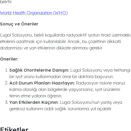
belirtir.
World Health Organization (WHO)
Sonuç ve Öneriler
Lugol Solüsyonu, belirli koşullarda radyoaktif iyotun tiroid üzerindeki
etkilerini azaltmak için kullanılabilir. Ancak, bu çözeltinin dikkatli
dozlanması ve yan etkilerinin dikkate alınması gerekir.
Öneriler:
Sağlık Otoritelerine Danışın:
Lugol Solüsyonu veya herhangi
bir iyot ürünü kullanmadan önce bir doktora başvurun.
Acil Durum Planları Hazırlayın:
Radyasyon riskine maruz
kalma olasılığı olan bölgelerde yaşıyorsanız, iyot ürünlerini
temin etme yollarını öğrenin.
Yan Etkilerden Kaçının:
Lugol Solüsyonu'nun yanlış veya
gereksiz kullanımı ciddi sağlık sorunlarına yol açabilir.
Etiketler