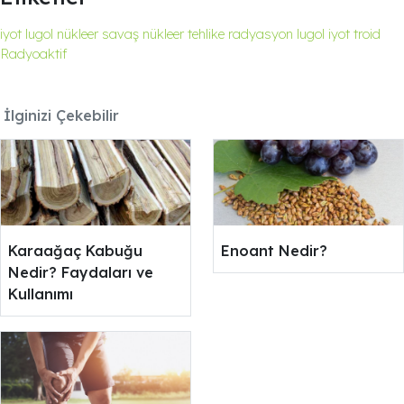
iyot
lugol
nükleer savaş
nükleer tehlike
radyasyon
lugol
iyot
troid
Radyoaktif
İlginizi Çekebilir
Karaağaç Kabuğu
Enoant Nedir?
Nedir? Faydaları ve
Kullanımı