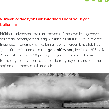
Nükleer Radyasyon Durumlarında Lugol Solüsyonu
Kullanımı
Nükleer radyasyon kazaları, radyoaktif materyallerin çevreye
salınması nedeniyle ciddi sağlık riskleri oluşturur. Bu durumlarda
tiroid bezini korumak için kullanılan yöntemlerden biri, stabil iyot
içeren ürünlerin alınmasıdır.
Lugol Solüsyonu
, içeriğinde %5 / %
2 elementel iyot ve %10 potasyum iyodür barındıran bir sıvı
formülasyondur ve bazı durumlarda radyasyona karşı koruma
sağlamak amacıyla kullanılabilir.