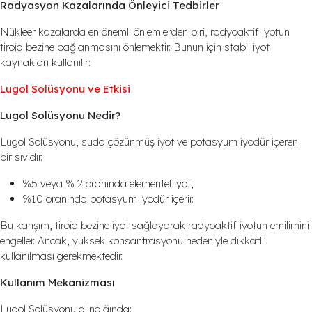
Radyasyon Kazalarında Önleyici Tedbirler
Nükleer kazalarda en önemli önlemlerden biri, radyoaktif iyotun
tiroid bezine bağlanmasını önlemektir. Bunun için stabil iyot
kaynakları kullanılır:
Lugol Solüsyonu ve Etkisi
Lugol Solüsyonu Nedir?
Lugol Solüsyonu, suda çözünmüş iyot ve potasyum iyodür içeren
bir sıvıdır.
%5 veya % 2 oranında elementel iyot,
%10 oranında potasyum iyodür içerir.
Bu karışım, tiroid bezine iyot sağlayarak radyoaktif iyotun emilimini
engeller. Ancak, yüksek konsantrasyonu nedeniyle dikkatli
kullanılması gerekmektedir.
Kullanım Mekanizması
Lugol Solüsyonu alındığında: