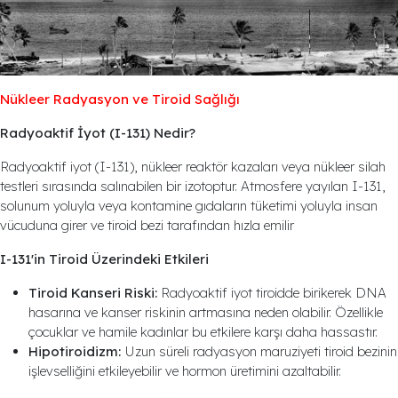
Nükleer Radyasyon ve Tiroid Sağlığı
Radyoaktif İyot (I-131) Nedir?
Radyoaktif iyot (I-131), nükleer reaktör kazaları veya nükleer silah
testleri sırasında salınabilen bir izotoptur. Atmosfere yayılan I-131,
solunum yoluyla veya kontamine gıdaların tüketimi yoluyla insan
vücuduna girer ve tiroid bezi tarafından hızla emilir​
I-131'in Tiroid Üzerindeki Etkileri
Tiroid Kanseri Riski:
Radyoaktif iyot tiroidde birikerek DNA
hasarına ve kanser riskinin artmasına neden olabilir. Özellikle
çocuklar ve hamile kadınlar bu etkilere karşı daha hassastır.
Hipotiroidizm:
Uzun süreli radyasyon maruziyeti tiroid bezinin
işlevselliğini etkileyebilir ve hormon üretimini azaltabilir.