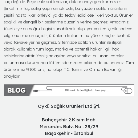
ilaç değildir. Reçete ile satılmazlar, doktor onayı gerektirmezler.
Şirketimiz ilaç satışı yapmamaktadır, bu yüzden satılan ürünlerin
çeşitli hastalıkları önleyici ya da tedavi edici özellikleri yoktur. Ürünler
sağlıklı ve dengeli bir beslenme düzenin yerine geçmez. Amacımız
tüketiciye en doğru bilgiyi sunabilmek olup, yer verilen içerik sadece
bilgilendirme amaçlıdır, ürünlerin kullanımına yönelik hiçbir taahhüt
veya tavsiye yerine geçmez. Sitemizde satılan ürünler ile ilişkili
olarak kullanılan tüm logo, marka ve patentli haklar ilgili hak
sahiplerine aittir. Yanlış anlaşılan veya yanıltıcı bulunan ibareler
bulunması durumunda lütfen sitemizden bildirimde bulununuz. Tüm
ürünlerimiz %100 orisjinal olup, T.C. Tarım ve Orman Bakanlığı
onaylıdır.
Öykü Sağlık Ürünleri Ltd.Şti.
Bahçeşehir 2.Kısım Mah.
Mercedes Bulv. No : 28/29
Başakşehir - İstanbul