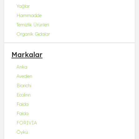
Yağlar
Hammadde
Temizlik Ürünleri
Organik Gıdalar
Markalar
Anka
Avedien
Biorichi
Ecolinn
Faida
Faida
FORIVIA
Öykü