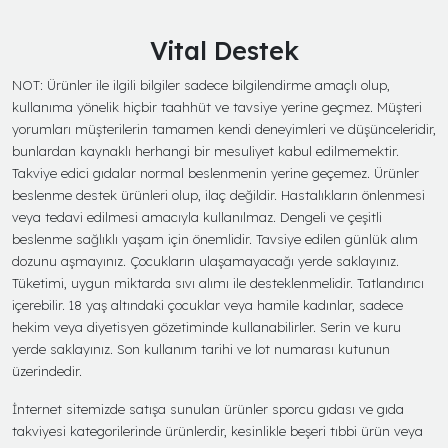
Vital Destek
NOT: Ürünler ile ilgili bilgiler sadece bilgilendirme amaçlı olup,
kullanıma yönelik hiçbir taahhüt ve tavsiye yerine geçmez. Müşteri
yorumları müşterilerin tamamen kendi deneyimleri ve düşünceleridir,
bunlardan kaynaklı herhangi bir mesuliyet kabul edilmemektir.
Takviye edici gıdalar normal beslenmenin yerine geçemez. Ürünler
beslenme destek ürünleri olup, ilaç değildir. Hastalıkların önlenmesi
veya tedavi edilmesi amacıyla kullanılmaz. Dengeli ve çeşitli
beslenme sağlıklı yaşam için önemlidir. Tavsiye edilen günlük alım
dozunu aşmayınız. Çocukların ulaşamayacağı yerde saklayınız.
Tüketimi, uygun miktarda sıvı alımı ile desteklenmelidir. Tatlandırıcı
içerebilir. 18 yaş altındaki çocuklar veya hamile kadınlar, sadece
hekim veya diyetisyen gözetiminde kullanabilirler. Serin ve kuru
yerde saklayınız. Son kullanım tarihi ve lot numarası kutunun
üzerindedir.
İnternet sitemizde satışa sunulan ürünler sporcu gıdası ve gıda
takviyesi kategorilerinde ürünlerdir, kesinlikle beşeri tıbbi ürün veya