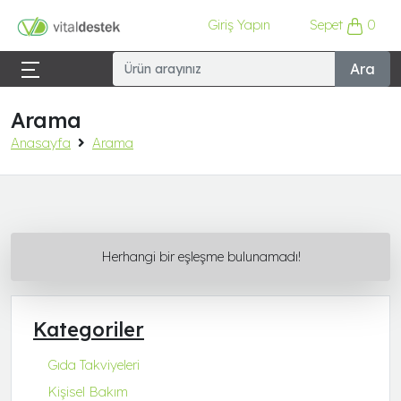
Giriş Yapın
Sepet
0
Ara
Arama
Anasayfa
Arama
Herhangi bir eşleşme bulunamadı!
Kategoriler
Gıda Takviyeleri
Kişisel Bakım