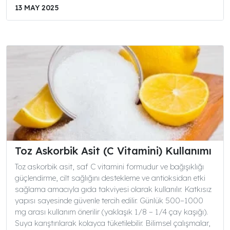
13 MAY 2025
Toz Askorbik Asit (C Vitamini) Kullanımı
Toz askorbik asit, saf C vitamini formudur ve bağışıklığı
güçlendirme, cilt sağlığını destekleme ve antioksidan etki
sağlama amacıyla gıda takviyesi olarak kullanılır. Katkısız
yapısı sayesinde güvenle tercih edilir. Günlük 500–1000
mg arası kullanım önerilir (yaklaşık 1/8 – 1/4 çay kaşığı).
Suya karıştırılarak kolayca tüketilebilir. Bilimsel çalışmalar,