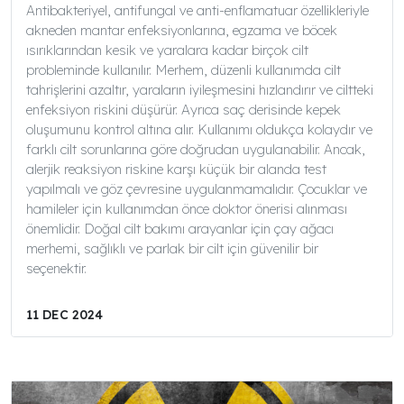
Antibakteriyel, antifungal ve anti-enflamatuar özellikleriyle
akneden mantar enfeksiyonlarına, egzama ve böcek
ısırıklarından kesik ve yaralara kadar birçok cilt
probleminde kullanılır. Merhem, düzenli kullanımda cilt
tahrişlerini azaltır, yaraların iyileşmesini hızlandırır ve ciltteki
enfeksiyon riskini düşürür. Ayrıca saç derisinde kepek
oluşumunu kontrol altına alır. Kullanımı oldukça kolaydır ve
farklı cilt sorunlarına göre doğrudan uygulanabilir. Ancak,
alerjik reaksiyon riskine karşı küçük bir alanda test
yapılmalı ve göz çevresine uygulanmamalıdır. Çocuklar ve
hamileler için kullanımdan önce doktor önerisi alınması
önemlidir. Doğal cilt bakımı arayanlar için çay ağacı
merhemi, sağlıklı ve parlak bir cilt için güvenilir bir
seçenektir.
11 DEC 2024