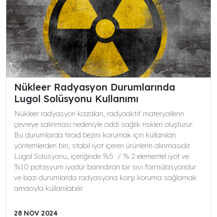
Nükleer Radyasyon Durumlarında
Lugol Solüsyonu Kullanımı
Nükleer radyasyon kazaları, radyoaktif materyallerin
çevreye salınması nedeniyle ciddi sağlık riskleri oluşturur.
Bu durumlarda tiroid bezini korumak için kullanılan
yöntemlerden biri, stabil iyot içeren ürünlerin alınmasıdır.
Lugol Solüsyonu, içeriğinde %5 / % 2 elementel iyot ve
%10 potasyum iyodür barındıran bir sıvı formülasyondur
ve bazı durumlarda radyasyona karşı koruma sağlamak
amacıyla kullanılabilir.
28 NOV 2024