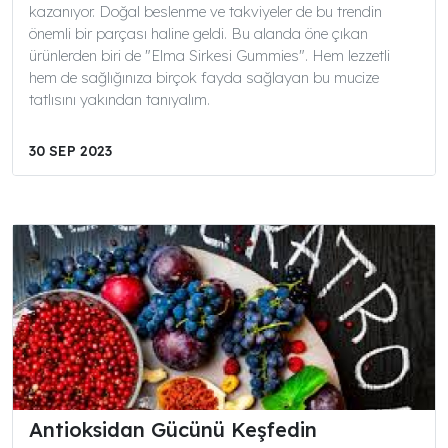
kazanıyor. Doğal beslenme ve takviyeler de bu trendin
önemli bir parçası haline geldi. Bu alanda öne çıkan
ürünlerden biri de "Elma Sirkesi Gummies". Hem lezzetli
hem de sağlığınıza birçok fayda sağlayan bu mucize
tatlısını yakından tanıyalım.
30 SEP 2023
Antioksidan Gücünü Keşfedin