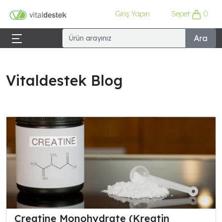
Giriş Yapın
Sepet
0
Ara
Vitaldestek Blog
Creatine Monohydrate (Kreatin