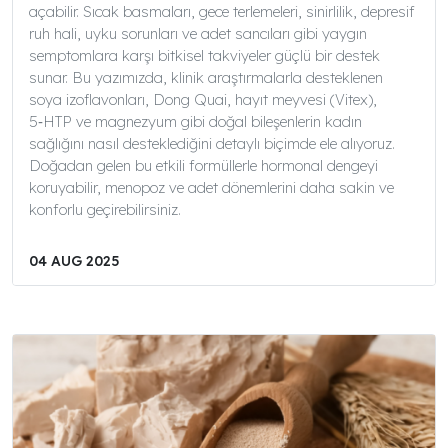
açabilir. Sıcak basmaları, gece terlemeleri, sinirlilik, depresif
ruh hali, uyku sorunları ve adet sancıları gibi yaygın
semptomlara karşı bitkisel takviyeler güçlü bir destek
sunar. Bu yazımızda, klinik araştırmalarla desteklenen
soya izoflavonları, Dong Quai, hayıt meyvesi (Vitex),
5‑HTP ve magnezyum gibi doğal bileşenlerin kadın
sağlığını nasıl desteklediğini detaylı biçimde ele alıyoruz.
Doğadan gelen bu etkili formüllerle hormonal dengeyi
koruyabilir, menopoz ve adet dönemlerini daha sakin ve
konforlu geçirebilirsiniz.
04 AUG 2025