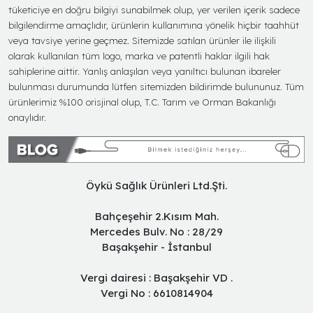
tüketiciye en doğru bilgiyi sunabilmek olup, yer verilen içerik sadece
bilgilendirme amaçlıdır, ürünlerin kullanımına yönelik hiçbir taahhüt
veya tavsiye yerine geçmez. Sitemizde satılan ürünler ile ilişkili
olarak kullanılan tüm logo, marka ve patentli haklar ilgili hak
sahiplerine aittir. Yanlış anlaşılan veya yanıltıcı bulunan ibareler
bulunması durumunda lütfen sitemizden bildirimde bulununuz. Tüm
ürünlerimiz %100 orisjinal olup, T.C. Tarım ve Orman Bakanlığı
onaylıdır.
Öykü Sağlık Ürünleri Ltd.Şti.
Bahçeşehir 2.Kısım Mah.
Mercedes Bulv. No : 28/29
Başakşehir - İstanbul
Vergi dairesi : Başakşehir VD .
Vergi No : 6610814904