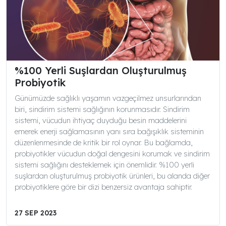
%100 Yerli Suşlardan Oluşturulmuş
Probiyotik
Günümüzde sağlıklı yaşamın vazgeçilmez unsurlarından
biri, sindirim sistemi sağlığının korunmasıdır. Sindirim
sistemi, vücudun ihtiyaç duyduğu besin maddelerini
emerek enerji sağlamasının yanı sıra bağışıklık sisteminin
düzenlenmesinde de kritik bir rol oynar. Bu bağlamda,
probiyotikler vücudun doğal dengesini korumak ve sindirim
sistemi sağlığını desteklemek için önemlidir. %100 yerli
suşlardan oluşturulmuş probiyotik ürünleri, bu alanda diğer
probiyotiklere göre bir dizi benzersiz avantaja sahiptir.
27 SEP 2023