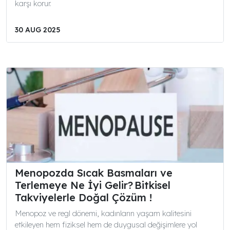
karşı korur.
30 AUG 2025
Menopozda Sıcak Basmaları ve
Terlemeye Ne İyi Gelir? Bitkisel
Takviyelerle Doğal Çözüm !
Menopoz ve regl dönemi, kadınların yaşam kalitesini
etkileyen hem fiziksel hem de duygusal değişimlere yol