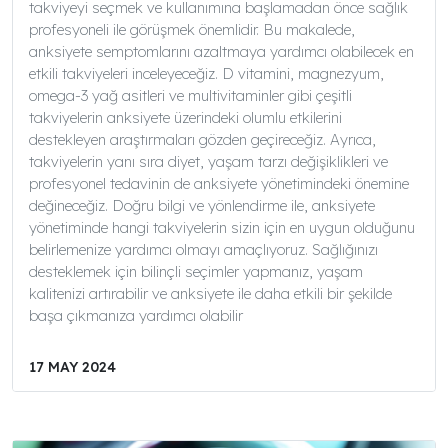
takviyeyi seçmek ve kullanımına başlamadan önce sağlık
profesyoneli ile görüşmek önemlidir. Bu makalede,
anksiyete semptomlarını azaltmaya yardımcı olabilecek en
etkili takviyeleri inceleyeceğiz. D vitamini, magnezyum,
omega-3 yağ asitleri ve multivitaminler gibi çeşitli
takviyelerin anksiyete üzerindeki olumlu etkilerini
destekleyen araştırmaları gözden geçireceğiz. Ayrıca,
takviyelerin yanı sıra diyet, yaşam tarzı değişiklikleri ve
profesyonel tedavinin de anksiyete yönetimindeki önemine
değineceğiz. Doğru bilgi ve yönlendirme ile, anksiyete
yönetiminde hangi takviyelerin sizin için en uygun olduğunu
belirlemenize yardımcı olmayı amaçlıyoruz. Sağlığınızı
desteklemek için bilinçli seçimler yapmanız, yaşam
kalitenizi artırabilir ve anksiyete ile daha etkili bir şekilde
başa çıkmanıza yardımcı olabilir
17 MAY 2024