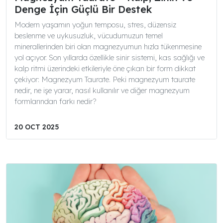
Denge İçin Güçlü Bir Destek
Modern yaşamın yoğun temposu, stres, düzensiz
beslenme ve uykusuzluk, vücudumuzun temel
minerallerinden biri olan magnezyumun hızla tükenmesine
yol açıyor. Son yıllarda özellikle sinir sistemi, kas sağlığı ve
kalp ritmi üzerindeki etkileriyle öne çıkan bir form dikkat
çekiyor: Magnezyum Taurate. Peki magnezyum taurate
nedir, ne işe yarar, nasıl kullanılır ve diğer magnezyum
formlarından farkı nedir?
20 OCT 2025