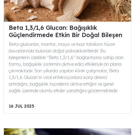
Beta 1,3/1,6 Glucan: Bağışıklık
Güçlendirmede Etkin Bir Doğal Bileşen
Beta-glukanlar, mantar, maya ve bazı tahılların hücre
duvarlarında bulunan doğal polisakkaritlerdir. Bu
bileşenlerin özellikle “Beta 1,3/1,6” bağlantısına sahip olan
formu, bağışıklık sistemini aktive edici etkileriyle ön plana
çıkmaktadır. Son yıllarda yapılan klinik çalışmalar, Beta
1,3/1,6 Glucan’ın viral enfeksiyonlara karşı direnci
artırdığını, bağışıklık hücrelerini aktive ettiğini ve genel
sağlık üzerinde olumlu etkiler yarattığını göstermektedir.
16 JUL 2025